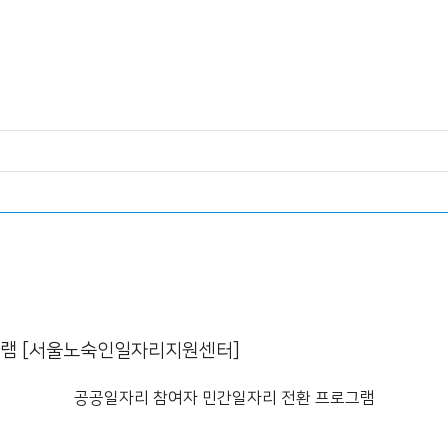
자료실
그램 [서울노숙인일자리지원센터]
공공일자리 참여자 민간일자리 전환 프로그램
0