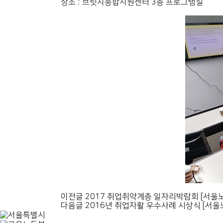
장소 : 브릿지종합지원센터 3층 프로그램실
이전글
2017 취업취약계층 일자리박람회 [서
다음글
2016년 취업자활 우수사례 시상식 [서