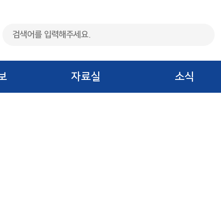
보
자료실
소식