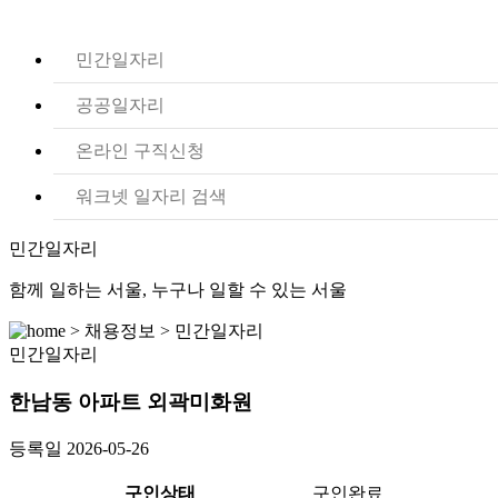
민간일자리
공공일자리
온라인 구직신청
워크넷 일자리 검색
민간일자리
함께 일하는 서울, 누구나 일할 수 있는 서울
> 채용정보 > 민간일자리
민간일자리
한남동 아파트 외곽미화원
등록일
2026-05-26
구인상태
구인완료