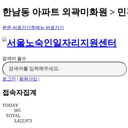
한남동 아파트 외곽미화원 > 
본문 바로가기
주메뉴 바로가기
검색어 필수
로그인
|
회원가입
|
접속자집계
TODAY
505
TOTAL
3,422,973