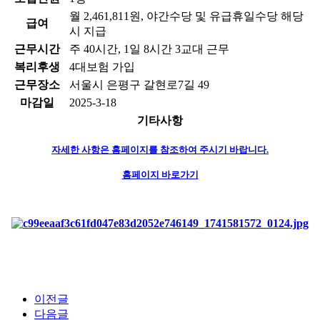
월 2,461,811원, 야간수당 및 유급휴일수당 해당
급여
시 지급
근무시간
주 40시간, 1일 8시간 3교대 근무
복리후생
4대보험 가입
근무장소
서울시 은평구 갈현로7길 49
마감일
2025-3-18
기타사항
자세한 사항은 홈페이지를 참조하여 주시기 바랍니다.
홈페이지 바로가기
이전글
다음글