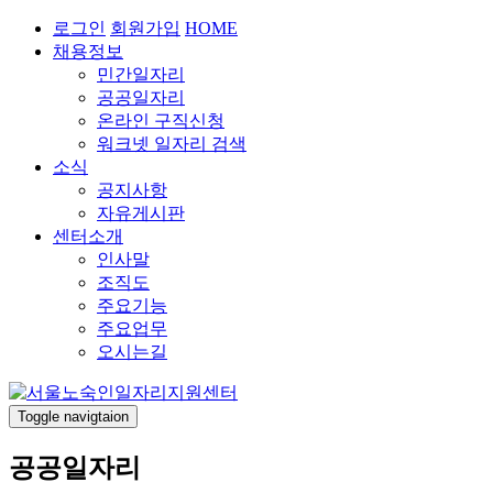
로그인
회원가입
HOME
채용정보
민간일자리
공공일자리
온라인 구직신청
워크넷 일자리 검색
소식
공지사항
자유게시판
센터소개
인사말
조직도
주요기능
주요업무
오시는길
Toggle navigtaion
공공일자리