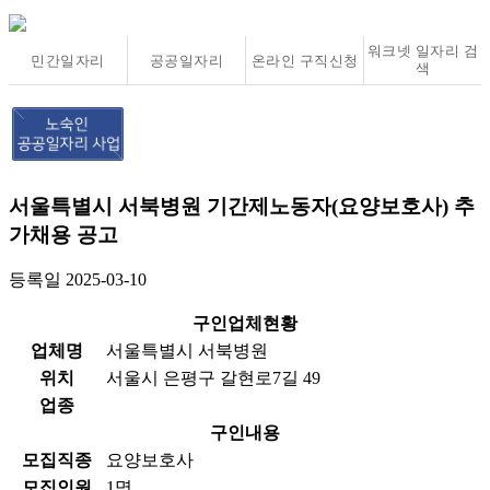
워크넷 일자리 검
민간일자리
공공일자리
온라인 구직신청
색
서울특별시 서북병원 기간제노동자(요양보호사) 추
가채용 공고
등록일
2025-03-10
구인업체현황
업체명
서울특별시 서북병원
위치
서울시 은평구 갈현로7길 49
업종
구인내용
모집직종
요양보호사
모집인원
1명