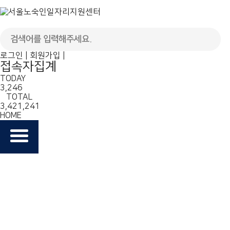
로그인
|
회원가입
|
접속자집계
TODAY
3,246
TOTAL
3,421,241
HOME