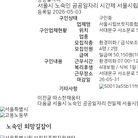
서울시 노숙인 공공일자리 시간제 서울시
등록일
2026-05-03
구인상태
구인중
업체명
서울시립브릿지종합
구인업체현황
위치
서대문구 서소문로 5
업종
모집직종
환경미화 / 급식보조
모집인원
4명 / 2명
급여
일급여 50,150원(1
구인내용
근무시간
환경미화 07:00~12:
복리후생
4대보험 / 식비 1일 
근무장소
서대문구 서소문로 5
마감일
26-05-31
기타사항
이전글
따스한채움터
다음글
서울시 노숙인 공공일자리 전일제 서울